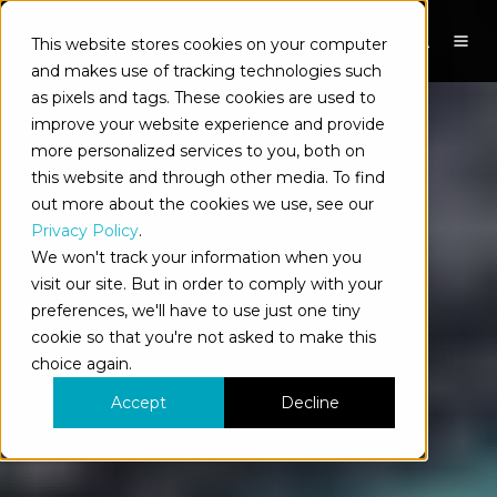
This website stores cookies on your computer
ES
and makes use of tracking technologies such
as pixels and tags. These cookies are used to
improve your website experience and provide
more personalized services to you, both on
this website and through other media. To find
out more about the cookies we use, see our
Privacy Policy
.
We won't track your information when you
visit our site. But in order to comply with your
preferences, we'll have to use just one tiny
cookie so that you're not asked to make this
choice again.
Accept
Decline